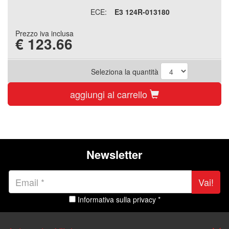
ECE:
E3 124R-013180
Prezzo iva inclusa
€
123.66
Seleziona la quantità
aggiungi al carrello
Newsletter
Vai!
Informativa sulla privacy *