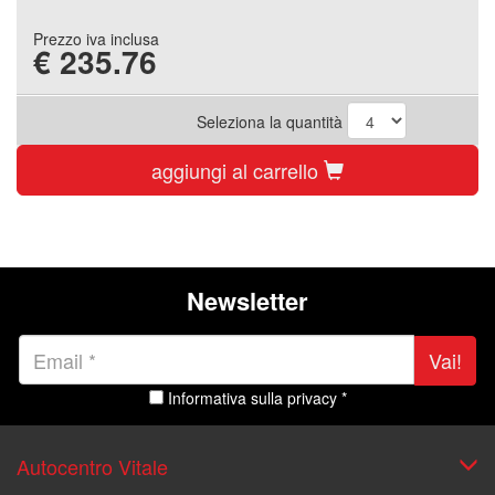
Prezzo iva inclusa
€
235.76
Seleziona la quantità
aggiungi al carrello
Newsletter
Vai!
Informativa sulla privacy *
Autocentro Vitale