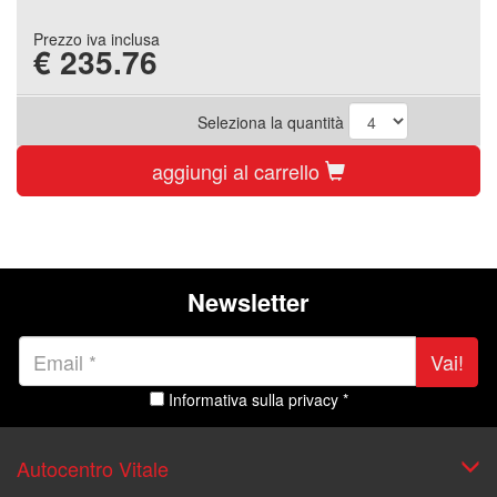
Prezzo iva inclusa
€
235.76
Seleziona la quantità
aggiungi al carrello
Newsletter
Vai!
Informativa sulla privacy *
Autocentro Vitale