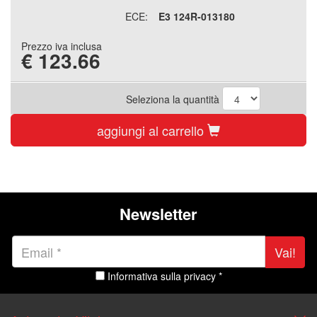
ECE:
E3 124R-013180
Prezzo iva inclusa
€
123.66
Seleziona la quantità
aggiungi al carrello
Newsletter
Vai!
Informativa sulla privacy *