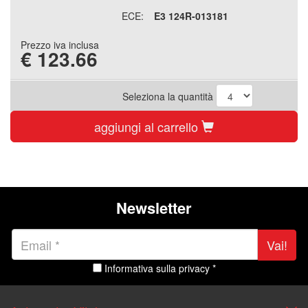
ECE:
E3 124R-013181
Prezzo iva inclusa
€
123.66
Seleziona la quantità
aggiungi al carrello
Newsletter
Vai!
Informativa sulla privacy *