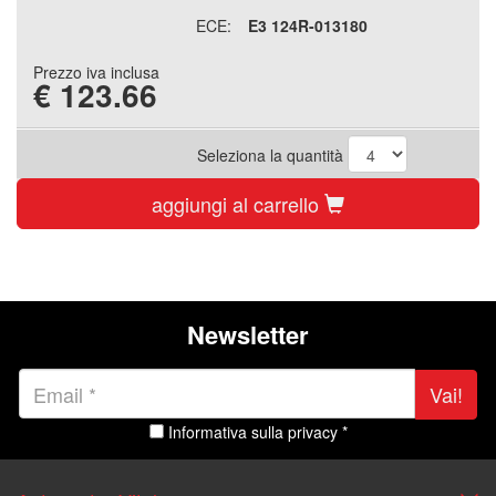
ECE:
E3 124R-013180
Prezzo iva inclusa
€
123.66
Seleziona la quantità
aggiungi al carrello
Newsletter
Vai!
Informativa sulla privacy *