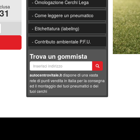
- Omologazione Cerchi Lega
nclusa
.31
- Come leggere un pneumatico
- Etichettatura (labeling)
- Contributo ambientale P.F.U.
Trova un gommista
autocentrovitale.it
dispone di una vasta
rete di punti vendita in Italia per la consegna
ed il montaggio dei tuoi pneumatici o dei
tuoi cerchi