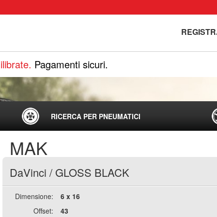
REGISTR
librate.
Pagamenti sicuri.
RICERCA PER PNEUMATICI
MAK
DaVinci
/
GLOSS BLACK
Dimensione:
6 x 16
Offset:
43