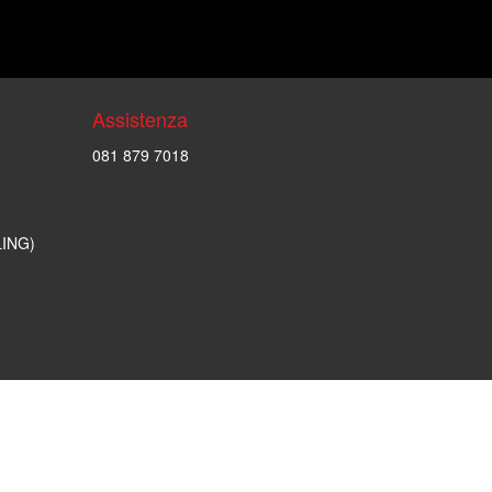
Assistenza
081 879 7018
LING)