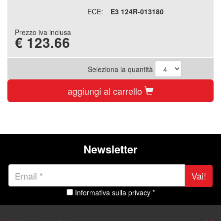
ECE:
E3 124R-013180
Prezzo iva inclusa
€
123.66
Seleziona la quantità
aggiungi al carrello
Newsletter
Vai!
Informativa sulla privacy *