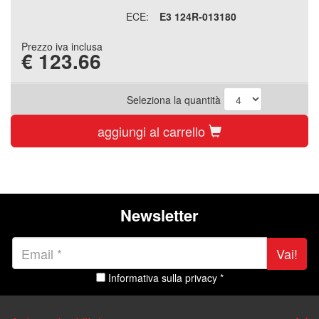
ECE:
E3 124R-013180
Prezzo iva inclusa
€
123.66
Seleziona la quantità
aggiungi al carrello
Newsletter
Vai!
Informativa sulla privacy *