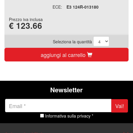
ECE:
E3 124R-013180
Prezzo iva inclusa
€
123.66
Seleziona la quantità
aggiungi al carrello
Newsletter
Vai!
Informativa sulla privacy *