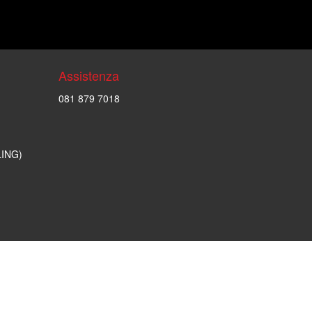
Assistenza
081 879 7018
LING)