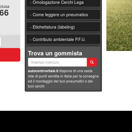
- Omologazione Cerchi Lega
nclusa
.66
- Come leggere un pneumatico
- Etichettatura (labeling)
- Contributo ambientale P.F.U.
Trova un gommista
autocentrovitale.it
dispone di una vasta
rete di punti vendita in Italia per la consegna
ed il montaggio dei tuoi pneumatici o dei
tuoi cerchi