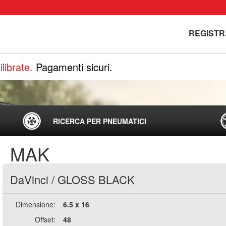
REGISTR
librate.
Pagamenti sicuri.
RICERCA PER PNEUMATICI
MAK
DaVinci
/
GLOSS BLACK
Dimensione:
6.5 x 16
Offset:
48