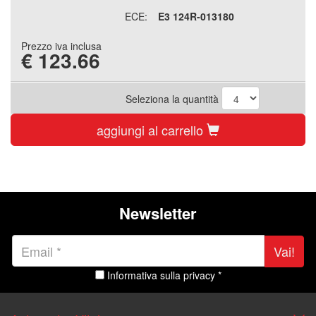
ECE:
E3 124R-013180
Prezzo iva inclusa
€
123.66
Seleziona la quantità
aggiungi al carrello
Newsletter
Vai!
Informativa sulla privacy *