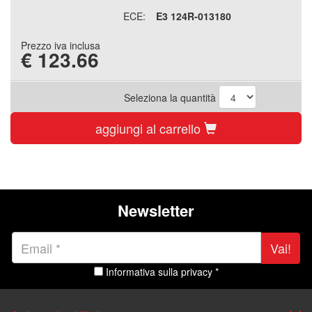
ECE:
E3 124R-013180
Prezzo iva inclusa
€
123.66
Seleziona la quantità
aggiungi al carrello
Newsletter
Vai!
Informativa sulla privacy *