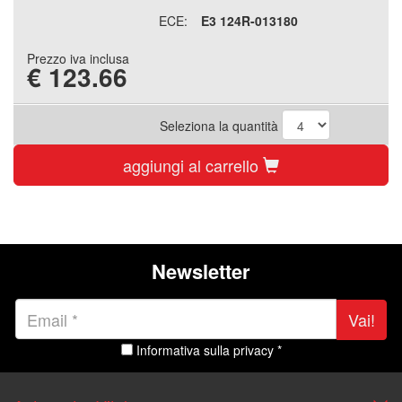
ECE:
E3 124R-013180
Prezzo iva inclusa
€
123.66
Seleziona la quantità
aggiungi al carrello
Newsletter
Vai!
Informativa sulla privacy *