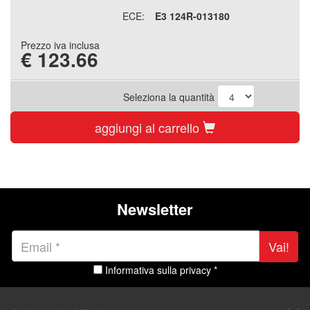
ECE:
E3 124R-013180
Prezzo iva inclusa
€
123.66
Seleziona la quantità
aggiungi al carrello
Newsletter
Vai!
Informativa sulla privacy *