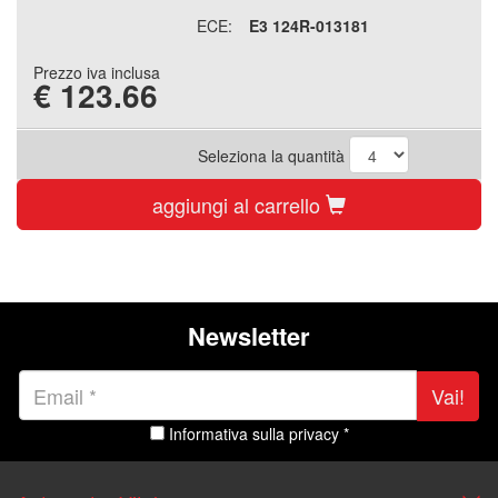
ECE:
E3 124R-013181
Prezzo iva inclusa
€
123.66
Seleziona la quantità
aggiungi al carrello
Newsletter
Vai!
Informativa sulla privacy *