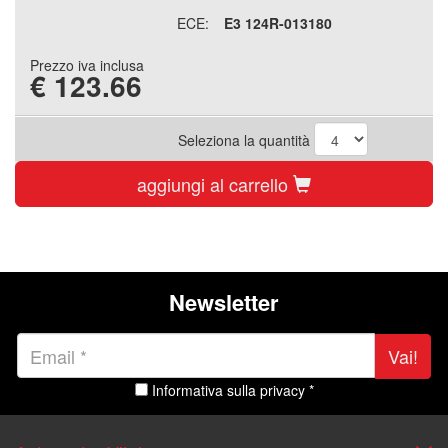
ECE:
E3 124R-013180
Prezzo iva inclusa
€
123.66
Seleziona la quantità
aggiungi al carrello
Newsletter
Vai!
Informativa sulla privacy *