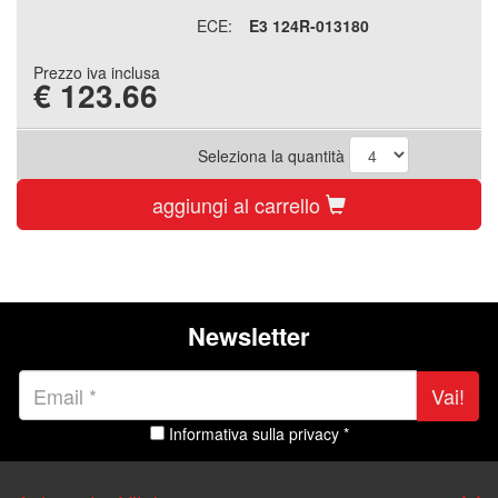
ECE:
E3 124R-013180
Prezzo iva inclusa
€
123.66
Seleziona la quantità
aggiungi al carrello
Newsletter
Vai!
Informativa sulla privacy *