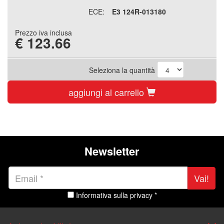
ECE:
E3 124R-013180
Prezzo iva inclusa
€
123.66
Seleziona la quantità
aggiungi al carrello
Newsletter
Vai!
Informativa sulla privacy *