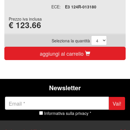
ECE:
E3 124R-013180
Prezzo iva inclusa
€
123.66
Seleziona la quantità
aggiungi al carrello
Newsletter
Vai!
Informativa sulla privacy *