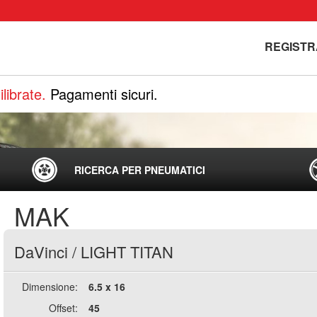
REGISTR
librate.
Pagamenti sicuri.
RICERCA PER PNEUMATICI
MAK
DaVinci
/
LIGHT TITAN
Dimensione:
6.5 x 16
Offset:
45