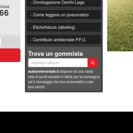
- Omologazione Cerchi Lega
nclusa
.66
- Come leggere un pneumatico
- Etichettatura (labeling)
- Contributo ambientale P.F.U.
Trova un gommista
autocentrovitale.it
dispone di una vasta
rete di punti vendita in Italia per la consegna
ed il montaggio dei tuoi pneumatici o dei
tuoi cerchi