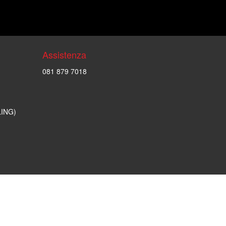
Assistenza
081 879 7018
LING)