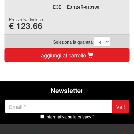
ECE:
E3 124R-013180
Prezzo iva inclusa
€
123.66
Seleziona la quantità
aggiungi al carrello
Newsletter
Vai!
Informativa sulla privacy *