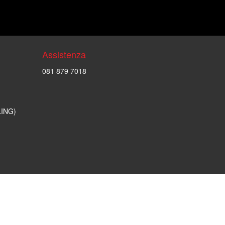
Assistenza
081 879 7018
LING)