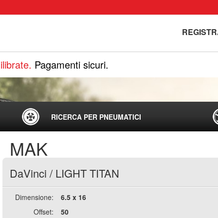
REGISTR
librate.
Pagamenti sicuri.
RICERCA PER PNEUMATICI
MAK
DaVinci
/
LIGHT TITAN
Dimensione:
6.5 x 16
Offset:
50