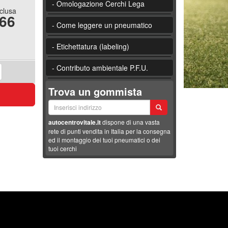
- Omologazione Cerchi Lega
nclusa
.66
- Come leggere un pneumatico
- Etichettatura (labeling)
- Contributo ambientale P.F.U.
Trova un gommista
autocentrovitale.it
dispone di una vasta
rete di punti vendita in Italia per la consegna
ed il montaggio dei tuoi pneumatici o dei
tuoi cerchi