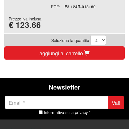
ECE:
E3 124R-013180
Prezzo iva inclusa
€
123.66
Seleziona la quantità
aggiungi al carrello
Newsletter
Vai!
Informativa sulla privacy *