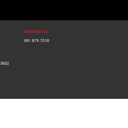
Assistenza
081 879 7018
LING)