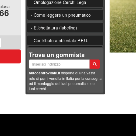
- Omologazione Cerchi Lega
nclusa
.66
- Come leggere un pneumatico
- Etichettatura (labeling)
- Contributo ambientale P.F.U.
Trova un gommista
autocentrovitale.it
dispone di una vasta
rete di punti vendita in Italia per la consegna
ed il montaggio dei tuoi pneumatici o dei
tuoi cerchi