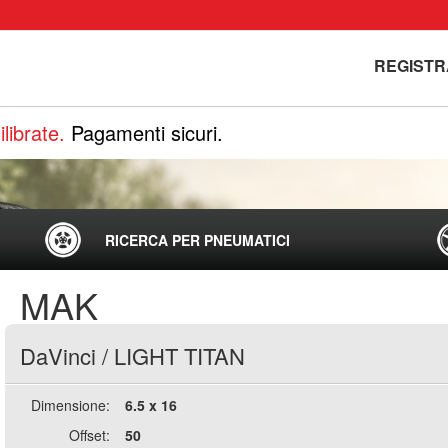
REGISTR
librate.
Pagamenti sicuri.
RICERCA PER PNEUMATICI
MAK
DaVinci
/
LIGHT TITAN
Dimensione:
6.5 x 16
Offset:
50