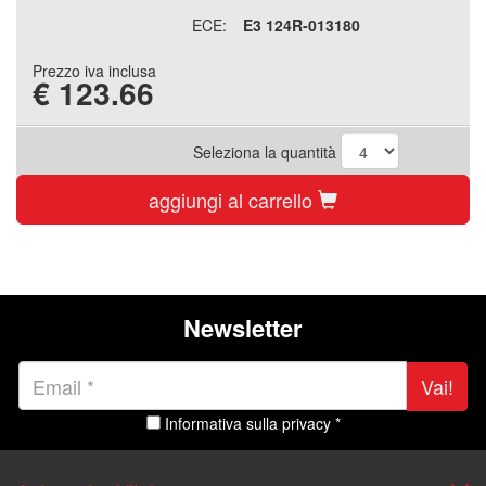
ECE:
E3 124R-013180
Prezzo iva inclusa
€
123.66
Seleziona la quantità
aggiungi al carrello
Newsletter
Vai!
Informativa sulla privacy *