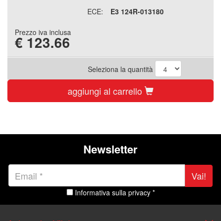
ECE:
E3 124R-013180
Prezzo iva inclusa
€
123.66
Seleziona la quantità
aggiungi al carrello
Newsletter
Vai!
Informativa sulla privacy *