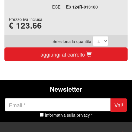
ECE:
E3 124R-013180
Prezzo iva inclusa
€
123.66
Seleziona la quantità
aggiungi al carrello
Newsletter
Vai!
Informativa sulla privacy *