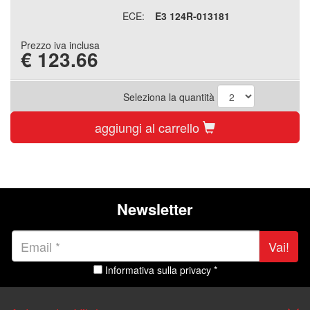
ECE:
E3 124R-013181
Prezzo iva inclusa
€
123.66
Seleziona la quantità
aggiungi al carrello
Newsletter
Vai!
Informativa sulla privacy *