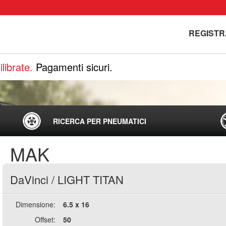
REGISTR
librate.
Pagamenti sicuri.
RICERCA PER PNEUMATICI
MAK
DaVinci
/
LIGHT TITAN
Dimensione:
6.5 x 16
Offset:
50