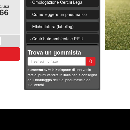
- Omologazione Cerchi Lega
nclusa
.66
- Come leggere un pneumatico
- Etichettatura (labeling)
- Contributo ambientale P.F.U.
Trova un gommista
autocentrovitale.it
dispone di una vasta
rete di punti vendita in Italia per la consegna
ed il montaggio dei tuoi pneumatici o dei
tuoi cerchi