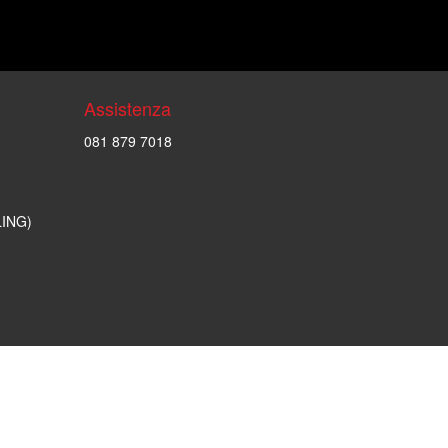
Assistenza
081 879 7018
LING)