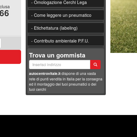
- Omologazione Cerchi Lega
nclusa
.66
- Come leggere un pneumatico
- Etichettatura (labeling)
- Contributo ambientale P.F.U.
Trova un gommista
autocentrovitale.it
dispone di una vasta
rete di punti vendita in Italia per la consegna
ed il montaggio dei tuoi pneumatici o dei
tuoi cerchi