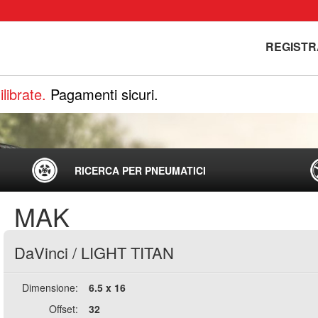
REGISTR
librate.
Pagamenti sicuri.
RICERCA PER PNEUMATICI
MAK
DaVinci
/
LIGHT TITAN
Dimensione:
6.5 x 16
Offset:
32