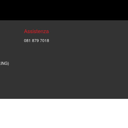
Assistenza
081 879 7018
LING)