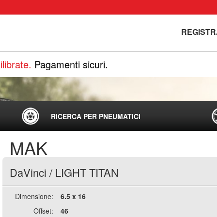
REGISTR
librate.
Pagamenti sicuri.
RICERCA PER PNEUMATICI
MAK
DaVinci
/
LIGHT TITAN
Dimensione:
6.5 x 16
Offset:
46