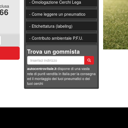
- Omologazione Cerchi Lega
nclusa
.66
- Come leggere un pneumatico
- Etichettatura (labeling)
- Contributo ambientale P.F.U.
Trova un gommista
autocentrovitale.it
dispone di una vasta
rete di punti vendita in Italia per la consegna
ed il montaggio dei tuoi pneumatici o dei
tuoi cerchi