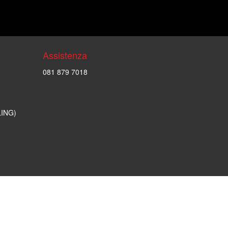
Assistenza
081 879 7018
LING)