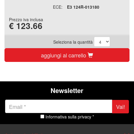
ECE:
E3 124R-013180
Prezzo iva inclusa
€
123.66
Seleziona la quantità
aggiungi al carrello
Newsletter
Vai!
Informativa sulla privacy *