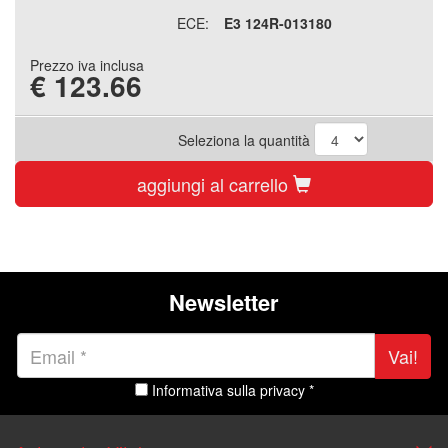
ECE:
E3 124R-013180
Prezzo iva inclusa
€
123.66
Seleziona la quantità
aggiungi al carrello
Newsletter
Vai!
Informativa sulla privacy *