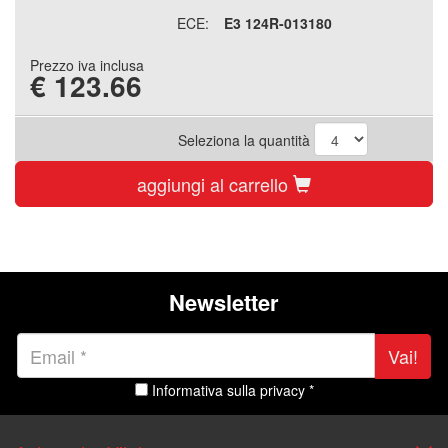
ECE:
E3 124R-013180
Prezzo iva inclusa
€
123.66
Seleziona la quantità
aggiungi al carrello
Newsletter
Vai!
Informativa sulla privacy *