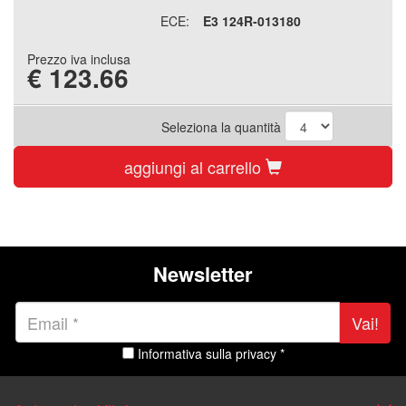
ECE:
E3 124R-013180
Prezzo iva inclusa
€
123.66
Seleziona la quantità
aggiungi al carrello
Newsletter
Vai!
Informativa sulla privacy *