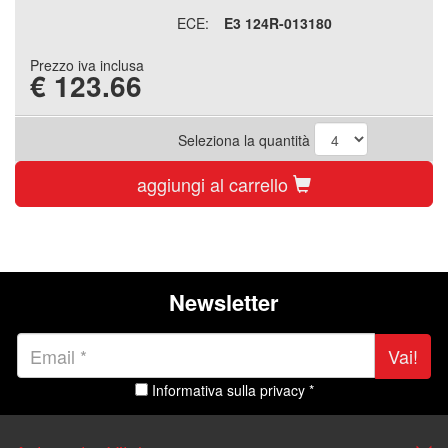
ECE:
E3 124R-013180
Prezzo iva inclusa
€
123.66
Seleziona la quantità
aggiungi al carrello
Newsletter
Vai!
Informativa sulla privacy *