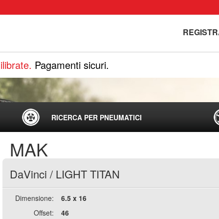
REGISTR
librate.
Pagamenti sicuri.
RICERCA PER PNEUMATICI
MAK
DaVinci
/
LIGHT TITAN
Dimensione:
6.5 x 16
Offset:
46