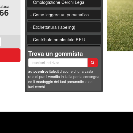
- Omologazione Cerchi Lega
nclusa
.66
- Come leggere un pneumatico
- Etichettatura (labeling)
- Contributo ambientale P.F.U.
Trova un gommista
autocentrovitale.it
dispone di una vasta
rete di punti vendita in Italia per la consegna
ed il montaggio dei tuoi pneumatici o dei
tuoi cerchi