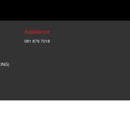
Assistenza
081 879 7018
LING)