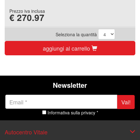
Prezzo iva inclusa
€
270.97
Seleziona la quantità
aggiungi al carrello
Newsletter
Vai!
Informativa sulla privacy *
Autocentro Vitale