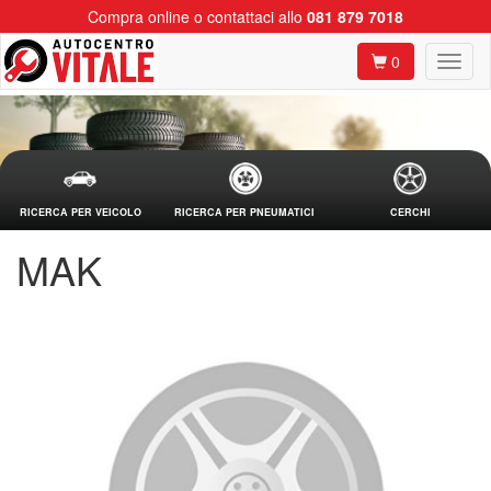
Compra online o contattaci allo
081 879 7018
0
RICERCA PER VEICOLO
RICERCA PER PNEUMATICI
CERCHI
MAK