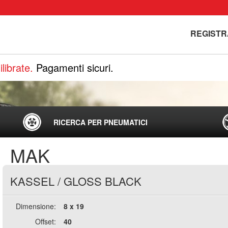
REGISTR
librate.
Pagamenti sicuri.
RICERCA PER PNEUMATICI
MAK
KASSEL
/
GLOSS BLACK
Dimensione:
8 x 19
Offset:
40