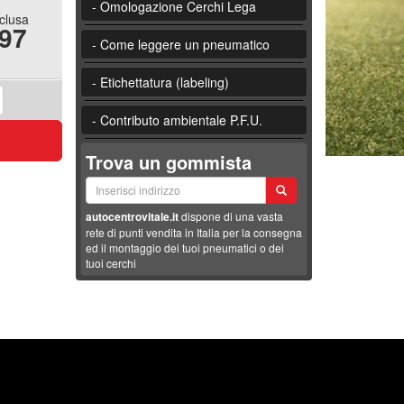
- Omologazione Cerchi Lega
nclusa
.97
- Come leggere un pneumatico
- Etichettatura (labeling)
- Contributo ambientale P.F.U.
Trova un gommista
autocentrovitale.it
dispone di una vasta
rete di punti vendita in Italia per la consegna
ed il montaggio dei tuoi pneumatici o dei
tuoi cerchi