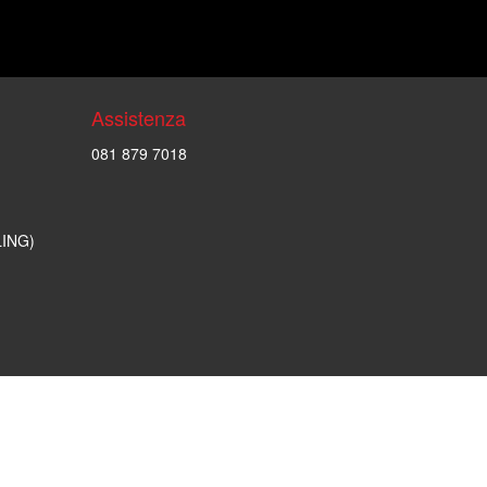
Assistenza
081 879 7018
LING)