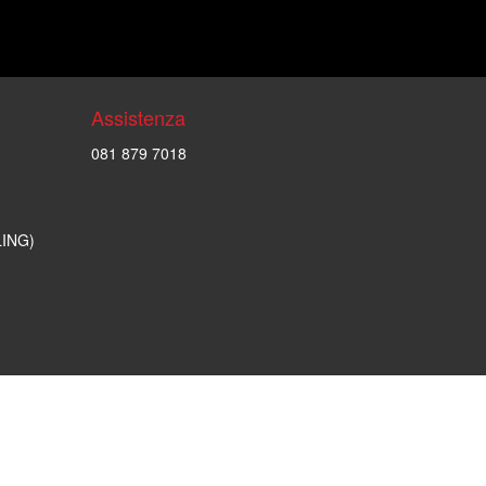
Assistenza
081 879 7018
LING)