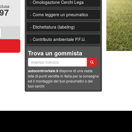
- Omologazione Cerchi Lega
nclusa
.97
- Come leggere un pneumatico
- Etichettatura (labeling)
- Contributo ambientale P.F.U.
Trova un gommista
autocentrovitale.it
dispone di una vasta
rete di punti vendita in Italia per la consegna
ed il montaggio dei tuoi pneumatici o dei
tuoi cerchi