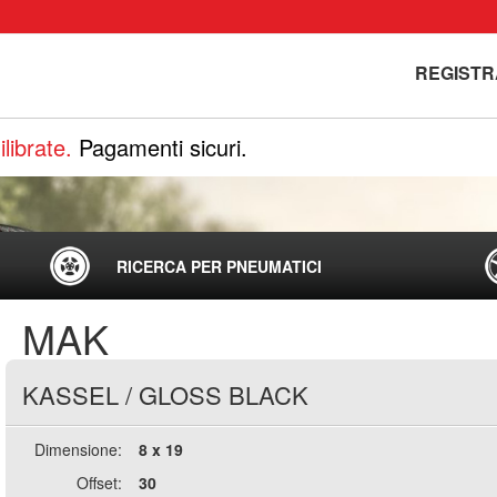
REGISTR
librate.
Pagamenti sicuri.
RICERCA PER PNEUMATICI
MAK
KASSEL
/
GLOSS BLACK
Dimensione:
8 x 19
Offset:
30