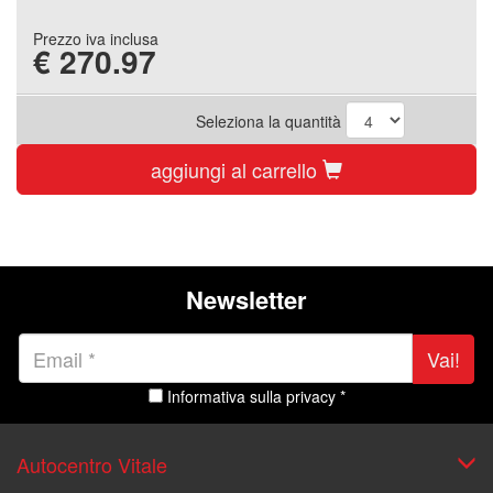
Prezzo iva inclusa
€
270.97
Seleziona la quantità
aggiungi al carrello
Newsletter
Vai!
Informativa sulla privacy *
Autocentro Vitale