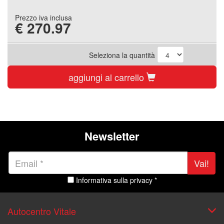
Prezzo iva inclusa
€
270.97
Seleziona la quantità
aggiungi al carrello
Newsletter
Vai!
Informativa sulla privacy *
Autocentro Vitale