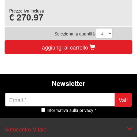
Prezzo iva inclusa
€
270.97
Seleziona la quantità
aggiungi al carrello
Newsletter
Vai!
Informativa sulla privacy *
Autocentro Vitale