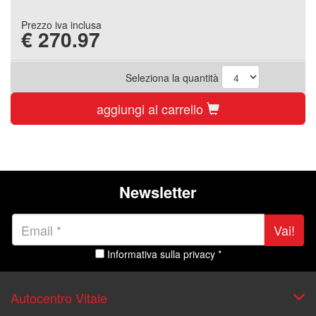
Prezzo iva inclusa
€
270.97
Seleziona la quantità
aggiungi al carrello
Newsletter
Vai!
Informativa sulla privacy *
Autocentro Vitale