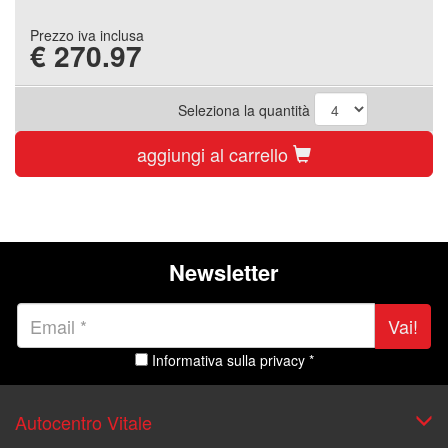
Prezzo iva inclusa
€
270.97
Seleziona la quantità
aggiungi al carrello
Newsletter
Vai!
Informativa sulla privacy *
Autocentro Vitale