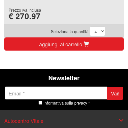
Prezzo iva inclusa
€
270.97
Seleziona la quantità
aggiungi al carrello
Newsletter
Vai!
Informativa sulla privacy *
Autocentro Vitale