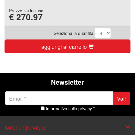
Prezzo iva inclusa
€
270.97
Seleziona la quantità
aggiungi al carrello
Newsletter
Vai!
Informativa sulla privacy *
Autocentro Vitale