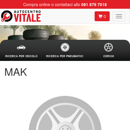
Compra online o contattaci allo
081 879 7018
0
RICERCA PER VEICOLO
RICERCA PER PNEUMATICI
CERCHI
MAK