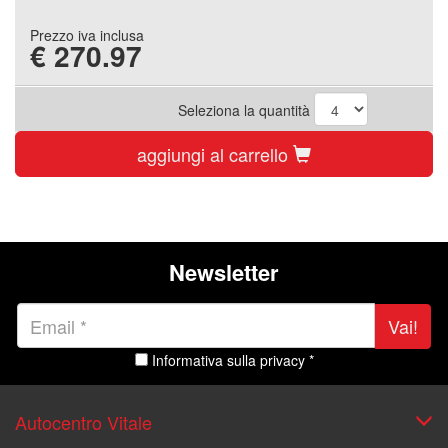
Prezzo iva inclusa
€
270.97
Seleziona la quantità
aggiungi al carrello
Newsletter
Vai!
Informativa sulla privacy *
Autocentro Vitale