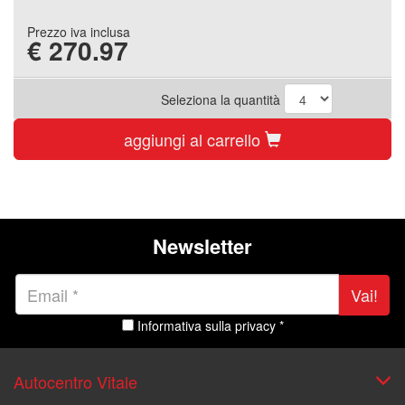
Prezzo iva inclusa
€
270.97
Seleziona la quantità
aggiungi al carrello
Newsletter
Vai!
Informativa sulla privacy *
Autocentro Vitale